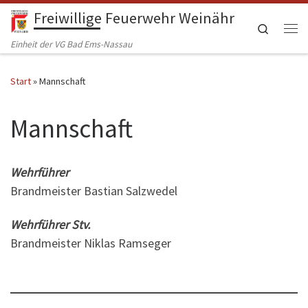
Freiwillige Feuerwehr Weinähr
Zum Inhalt springen
Search
Me
Einheit der VG Bad Ems-Nassau
Start
»
Mannschaft
Mannschaft
Wehrführer
Brandmeister Bastian Salzwedel
Wehrführer Stv.
Brandmeister Niklas Ramseger