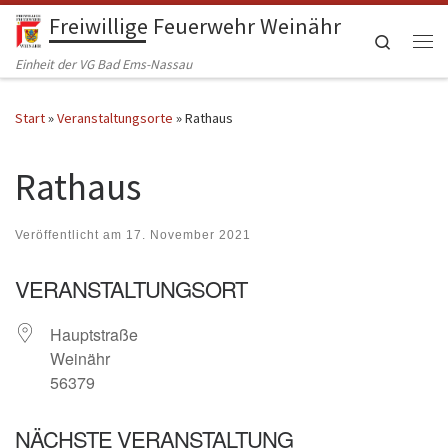
Freiwillige Feuerwehr Weinähr
Zum Inhalt springen
Search
Me
Einheit der VG Bad Ems-Nassau
Start
»
Veranstaltungsorte
»
Rathaus
Rathaus
Veröffentlicht am
17. November 2021
VERANSTALTUNGSORT
Hauptstraße
Weinähr
56379
NÄCHSTE VERANSTALTUNG