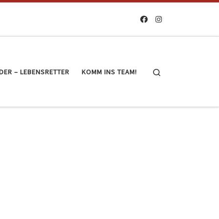
Search
DER – LEBENSRETTER
KOMM INS TEAM!