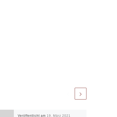
Office 365
Outlook Live
Veröffentlicht am
19. März 2021