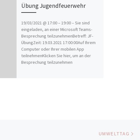
Übung Jugendfeuerwehr
19/03/2021 @ 17:00 – 19:00 – Sie sind
eingeladen, an einer Microsoft Teams-
Besprechung teilzunehmenBetreff: JF-
ÜbungZeit: 19.03.2021 17:00:00Auf Ihrem
Computer oder Ihrer mobilen App
teilnehmenKlicken Sie hier, um an der
Besprechung teilzunehmen
Nä
ISTE
UMWELTTAG