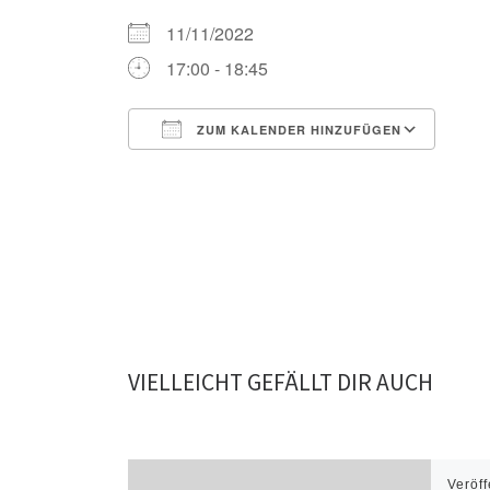
11/11/2022
17:00 - 18:45
ZUM KALENDER HINZUFÜGEN
ICS herunterladen
Goo
VIELLEICHT GEFÄLLT DIR AUCH
Veröff