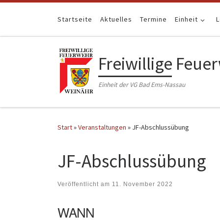
Zum Inhalt springen
Startseite
Aktuelles
Termine
Einheit
Freiwillige Feu
Einheit der VG Bad Ems-Nassau
Start
»
Veranstaltungen
»
JF-Abschlussübung
JF-Abschlussübung
Veröffentlicht am
11. November 2022
WANN