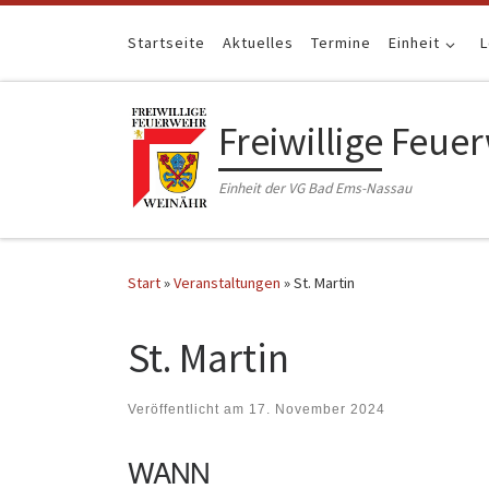
Zum Inhalt springen
Startseite
Aktuelles
Termine
Einheit
Freiwillige Feu
Einheit der VG Bad Ems-Nassau
Start
»
Veranstaltungen
»
St. Martin
St. Martin
Veröffentlicht am
17. November 2024
WANN