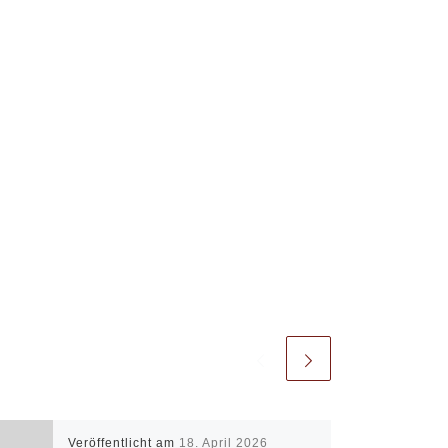
Office 365
Outlook Live
Veröffentlicht am
18. April 2026