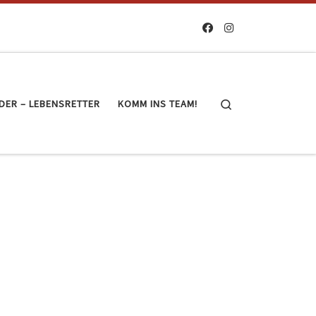
Search
DER – LEBENSRETTER
KOMM INS TEAM!