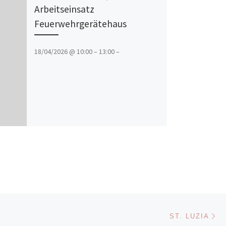
Arbeitseinsatz
Feuerwehrgerätehaus
18/04/2026 @ 10:00 – 13:00 –
Nä
ISTE
ST. LUZIA