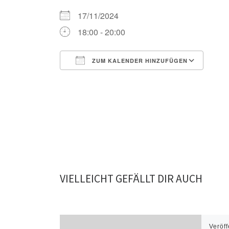
17/11/2024
18:00 - 20:00
ZUM KALENDER HINZUFÜGEN
ICS herunterladen
Goo
VIELLEICHT GEFÄLLT DIR AUCH
Veröff